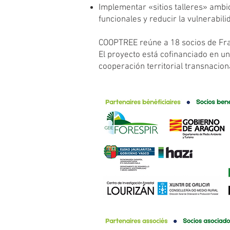
Implementar «sitios talleres» ambic
funcionales y reducir la vulnerabil
COOPTREE reúne a 18 socios de Fra
El proyecto está cofinanciado en 
cooperación territorial transnacio