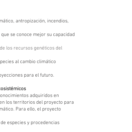
ático, antropización, incendios,
po que se conoce mejor su capacidad
de los recursos genéticos del
species al cambio climático
royecciones para el futuro.
ecosistémicos
 conocimientos adquiridos en
n los territorios del proyecto para
mático. Para ello, el proyecto
 de especies y procedencias