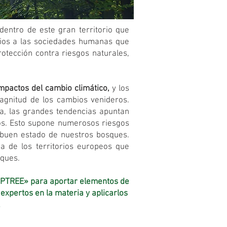
dentro de este gran territorio que
cios a las sociedades humanas que
tección contra riesgos naturales,
mpactos del cambio climático,
y los
magnitud de los cambios venideros.
apa, las grandes tendencias apuntan
os. Esto supone numerosos riesgos
 buen estado de nuestros bosques.
a de los territorios europeos que
sques.
COOPTREE» para aportar elementos de
xpertos en la materia y aplicarlos
.