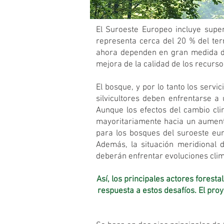
El Suroeste Europeo incluye super
representa cerca del 20 % del te
ahora dependen en gran medida de
mejora de la calidad de los recurs
El bosque, y por lo tanto los serv
silvicultores deben enfrentarse a
Aunque los efectos del cambio clim
mayoritariamente hacia un aument
para los bosques del suroeste eur
Además, la situación meridional 
deberán enfrentar evoluciones climá
Así, los principales actores fores
respuesta a estos desafíos. El pr