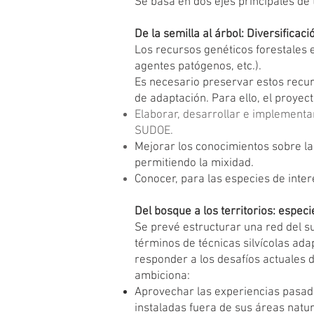
Se basa en dos ejes principales de 
De la semilla al árbol: Diversificaci
Los recursos genéticos forestales 
agentes patógenos, etc.).
Es necesario preservar estos recur
de adaptación. Para ello, el proyec
Elaborar, desarrollar e implementa
SUDOE.
Mejorar los conocimientos sobre las
permitiendo la mixidad.
Conocer, para las especies de interé
Del bosque a los territorios: espec
Se prevé estructurar una red del s
términos de técnicas silvícolas ada
responder a los desafíos actuales d
ambiciona:
Aprovechar las experiencias pasad
instaladas fuera de sus áreas natura