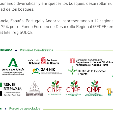
ionando diversificar y enriquecer los bosques, desarrollar nue
idad de los bosques.
ncia, España, Portugal y Andorra, representando a 12 regione
un 75% por el Fondo Europeo de Desarrollo Regional (FEDER) e
nal Interreg SUDOE.