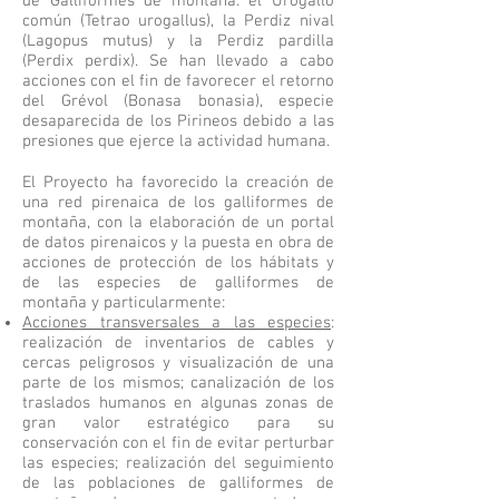
de Galliformes de montaña: el Urogallo
común (Tetrao urogallus), la Perdiz nival
(Lagopus mutus) y la Perdiz pardilla
(Perdix perdix). Se han llevado a cabo
acciones con el fin de favorecer el retorno
del Grévol (Bonasa bonasia), especie
desaparecida de los Pirineos debido a las
presiones que ejerce la actividad humana.
El Proyecto ha favorecido la creación de
una red pirenaica de los galliformes de
montaña, con la elaboración de un portal
de datos pirenaicos y la puesta en obra de
acciones de protección de los hábitats y
de las especies de galliformes de
montaña y particularmente:
Acciones transversales a las especies
:
realización de inventarios de cables y
cercas peligrosos y visualización de una
parte de los mismos; canalización de los
traslados humanos en algunas zonas de
gran valor estratégico para su
conservación con el fin de evitar perturbar
las especies; realización del seguimiento
de las poblaciones de galliformes de