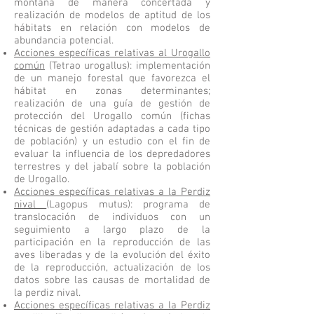
montaña de manera concertada y
realización de modelos de aptitud de los
hábitats en relación con modelos de
abundancia potencial.
Acciones específicas relativas al Urogallo
común
(Tetrao urogallus): implementación
de un manejo forestal que favorezca el
hábitat en zonas determinantes;
realización de una guía de gestión de
protección del Urogallo común (fichas
técnicas de gestión adaptadas a cada tipo
de población) y un estudio con el fin de
evaluar la influencia de los depredadores
terrestres y del jabalí sobre la población
de Urogallo.
Acciones específicas relativas a la Perdiz
nival
(Lagopus mutus): programa de
translocación de individuos con un
seguimiento a largo plazo de la
participación en la reproducción de las
aves liberadas y de la evolución del éxito
de la reproducción, actualización de los
datos sobre las causas de mortalidad de
la perdiz nival.
Acciones específicas relativas a la Perdiz