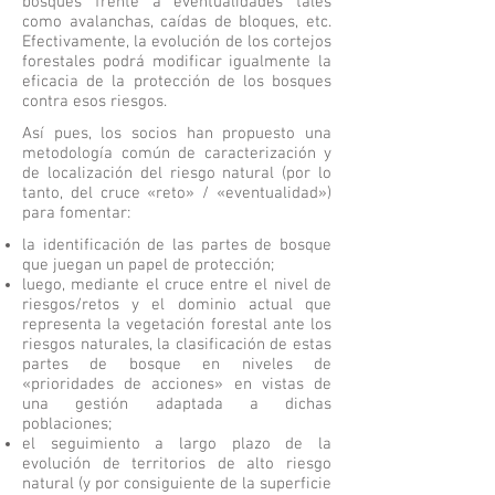
bosques frente a eventualidades tales
como avalanchas, caídas de bloques, etc.
Efectivamente, la evolución de los cortejos
forestales podrá modificar igualmente la
eficacia de la protección de los bosques
contra esos riesgos.
Así pues, los socios han propuesto una
metodología común de caracterización y
de localización del riesgo natural (por lo
tanto, del cruce «reto» / «eventualidad»)
para fomentar:
la identificación de las partes de bosque
que juegan un papel de protección;
luego, mediante el cruce entre el nivel de
riesgos/retos y el dominio actual que
representa la vegetación forestal ante los
riesgos naturales, la clasificación de estas
partes de bosque en niveles de
«prioridades de acciones» en vistas de
una gestión adaptada a dichas
poblaciones;
el seguimiento a largo plazo de la
evolución de territorios de alto riesgo
natural (y por consiguiente de la superficie