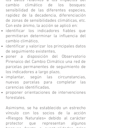
los datos relativos a los impactos del
cambio climático de los bosques:
sensibilidad de las diferentes especies,
rapidez de la decadencia, diferenciación
de zonas de sensibilidades climáticas, etc.
Con este ánimo, la acción se aplicó en:
identificar los indicadores fiables que
permitieran determinar la influencia del
cambio climático,
identificar y valorizar los principales datos
de seguimiento existentes,
poner a disposición del Observatorio
Pirenaico del Cambio Climático una red de
parcelas permanentes de seguimiento de
los indicadores a largo plazo,
implantar, según las circunstancias,
nuevas parcelas para completar las
carencias identificadas,
proponer orientaciones de intervenciones
forestales.
Asimismo, se ha establecido un estrecho
vínculo con los socios de la acción
«Riesgos Naturales» debido al carácter
protector que representan algunos