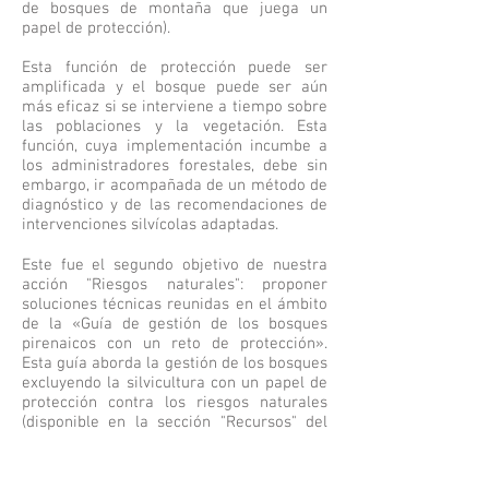
de bosques de montaña que juega un
papel de protección).
Esta función de protección puede ser
amplificada y el bosque puede ser aún
más eficaz si se interviene a tiempo sobre
las poblaciones y la vegetación. Esta
función, cuya implementación incumbe a
los administradores forestales, debe sin
embargo, ir acompañada de un método de
diagnóstico y de las recomendaciones de
intervenciones silvícolas adaptadas.
Este fue el segundo objetivo de nuestra
acción "Riesgos naturales": proponer
soluciones técnicas reunidas en el ámbito
de la «Guía de gestión de los bosques
pirenaicos con un reto de protección».
Esta guía aborda la gestión de los bosques
excluyendo la silvicultura con un papel de
protección contra los riesgos naturales
(disponible en la sección "Recursos" del
sitio Internet).
Al final de una operación de diagnóstico,