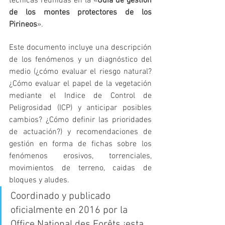
técnicas reunidas en la «
Guía de gestión 
de los montes protectores de los 
Pirineos
»
.
Este documento incluye una descripción 
de los fenómenos y un diagnóstico del 
medio (¿cómo evaluar el riesgo natural? 
¿Cómo evaluar el papel de la vegetación 
mediante el Indice de Control de 
Peligrosidad (ICP) y anticipar posibles 
cambios? ¿Cómo definir las prioridades 
de actuación?) y recomendaciones de 
gestión en forma de fichas sobre los 
fenómenos erosivos, torrenciales, 
movimientos de terreno, caidas de 
bloques y aludes
.
Coordinado y publicado 
oficialmente en 2016 por la 
Office National des Forêts ¡esta 