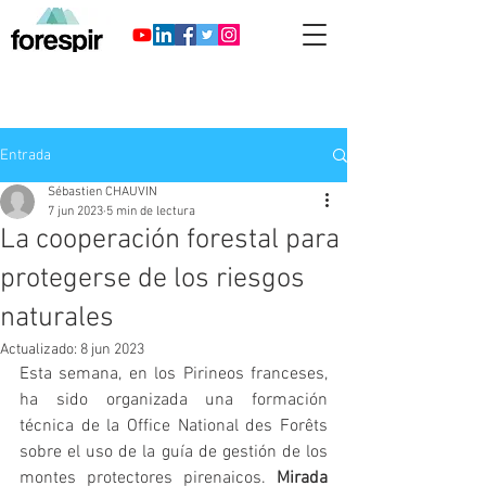
Entrada
Sébastien CHAUVIN
7 jun 2023
5 min de lectura
La cooperación forestal para
protegerse de los riesgos
naturales
Actualizado:
8 jun 2023
Esta semana, en los Pirineos franceses, 
ha sido organizada una formación 
técnica de la Office National des Forêts 
sobre el uso de la guía de gestión de los 
montes protectores pirenaicos
. 
Mirada 