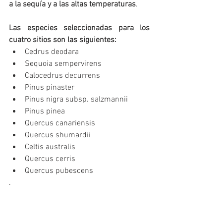
a la sequía y a las altas temperaturas
.
Las especies seleccionadas para los 
cuatro sitios son las siguientes:
Cedrus deodara
Sequoia sempervirens
Calocedrus decurrens
Pinus pinaster
Pinus nigra subsp. salzmannii
Pinus pinea
Quercus canariensis
Quercus shumardii
Celtis australis
Quercus cerris
Quercus pubescens
.