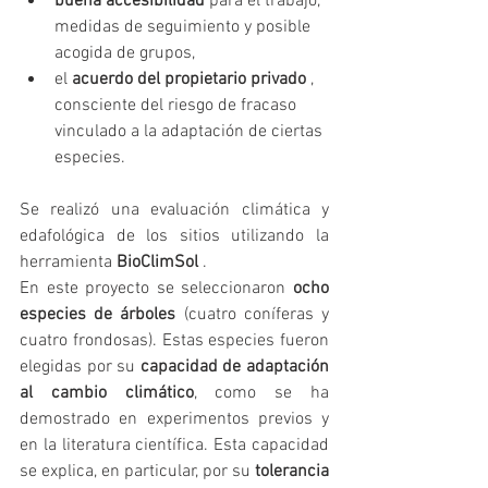
buena accesibilidad
 para el trabajo, 
medidas de seguimiento y posible 
acogida de grupos,
el 
acuerdo del propietario privado
 , 
consciente del riesgo de fracaso 
vinculado a la adaptación de ciertas 
especies.
Se realizó una evaluación climática y 
edafológica de los sitios utilizando la 
herramienta 
BioClimSol
 .
En este proyecto se seleccionaron 
ocho 
especies de árboles
 (cuatro coníferas y 
cuatro frondosas). Estas especies fueron 
elegidas por su 
capacidad de adaptación 
al cambio climático
, como se ha 
demostrado en experimentos previos y 
en la literatura científica. Esta capacidad 
se explica, en particular, por su 
tolerancia 