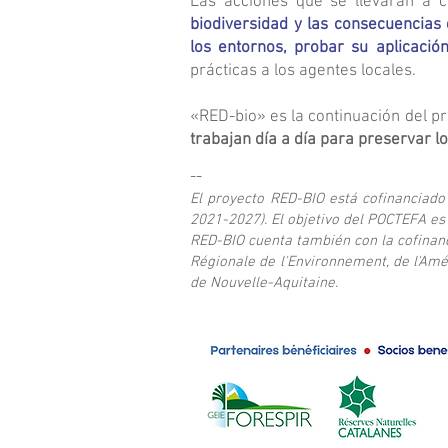
Las acciones que se llevarán a 
biodiversidad y las consecuencias 
los entornos, probar su aplicació
prácticas a los agentes locales.
«RED-bio» es la continuación del 
trabajan día a día para preservar l
​--
El proyecto RED-BIO está cofinanciad
2021-2027). El objetivo del POCTEFA es
RED-BIO cuenta también con la cofinan
Régionale de l'Environnement, de l'Am
de Nouvelle-Aquitaine.