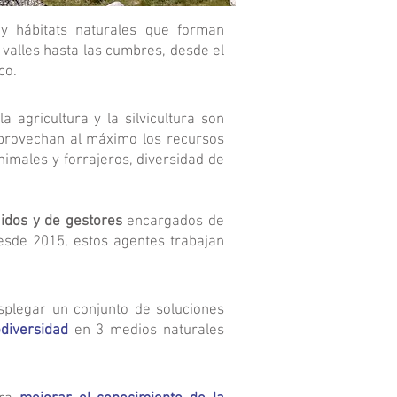
 y hábitats naturales que forman
 valles hasta las cumbres, desde el
co.
agricultura y la silvicultura son
Aprovechan al máximo los recursos
imales y forrajeros, diversidad de
idos y de gestores
encargados de
esde 2015, estos agentes trabajan
plegar un conjunto de soluciones
diversidad
en 3 medios naturales