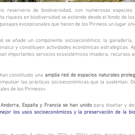
rio reservorio de biodiversidad, con numerosas especies
ta riqueza en biodiversidad se extiende desde el fondo de los
 paisajes excepcionales que hacen de los Pirineos un lugar úni
 se añade un componente socioeconómico: la ganadería, la 
enaica y constituyen actividades económicas estratégicas. 
nan importantes servicios ecosistémicos (madera, recursos an
s han constituido una
amplia red de espacios naturales proteg
 impulsar las prácticas socioeconómicas que la sustentan. D
ales de los Pirineos».
 Andorra, España y Francia se han unido
para diseñar y des
 mejor los usos socioeconómicos y la preservación de la bio