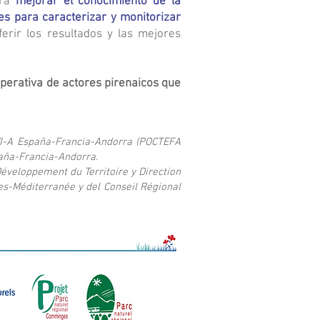
ara
mejorar el conocimiento de la
es para caracterizar y monitorizar
erir los resultados y las mejores
operativa de actores pirenaicos que
VI-A España-Francia-Andorra (POCTEFA
paña-Francia-Andorra.
éveloppement du Territoire y Direction
es-Méditerranée y del Conseil Régional